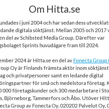
Om Hitta.se
undades i juni 2004 och har sedan dess utvecklats 
edande digitala söktjänst. Mellan 2005 och 2017 
en del av Schibsted Media Group. Därefter var
gsbolaget Sprints huvudägare fram till 2024.
mber 2024 är Hitta.se en del av
Fonecta Group
oup Oy är Finlands främsta aktör inom söktjänst
ag och privatpersoner samt en ledande digital
ringspartner för små och medelstora företag.
0 000 företagskunder och 300 medarbetare i St
s, Björneborg, Tammerfors och Åbo. Utöver Hitt
ecta Group av Fonecta Oy, 020202 Palvelut Oy, 0