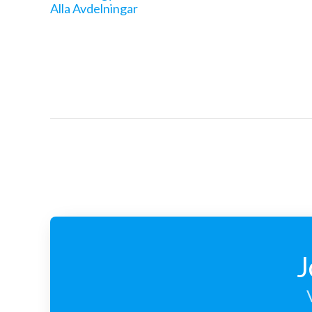
Alla Avdelningar
J