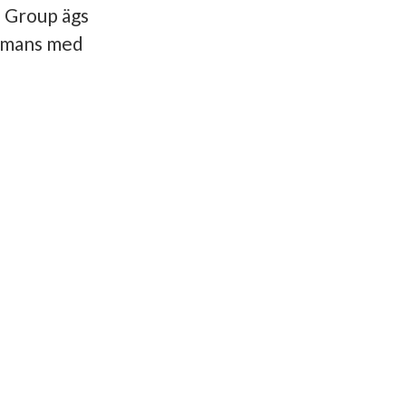
 Group ägs
mmans med