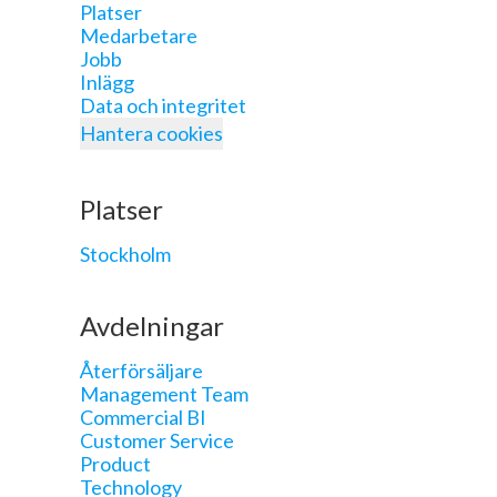
Platser
Medarbetare
Jobb
Inlägg
Data och integritet
Hantera cookies
Platser
Stockholm
Avdelningar
Återförsäljare
Management Team
Commercial BI
Customer Service
Product
Technology