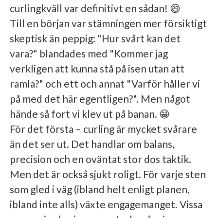
curlingkväll var definitivt en sådan! 😄
Till en början var stämningen mer försiktigt
skeptisk än peppig: "Hur svårt kan det
vara?" blandades med "Kommer jag
verkligen att kunna stå på isen utan att
ramla?" och ett och annat "Varför håller vi
på med det här egentligen?". Men något
hände så fort vi klev ut på banan. 😁
För det första – curling är mycket svårare
än det ser ut. Det handlar om balans,
precision och en oväntat stor dos taktik.
Men det är också sjukt roligt. För varje sten
som gled i väg (ibland helt enligt planen,
ibland inte alls) växte engagemanget. Vissa