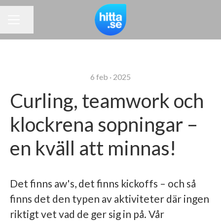
Dela sidan
KARRIÄRMENY
6 feb · 2025
Curling, teamwork och
klockrena sopningar –
en kväll att minnas!
Det finns aw's, det finns kickoffs – och så
finns det den typen av aktiviteter där ingen
riktigt vet vad de ger sig in på. Vår