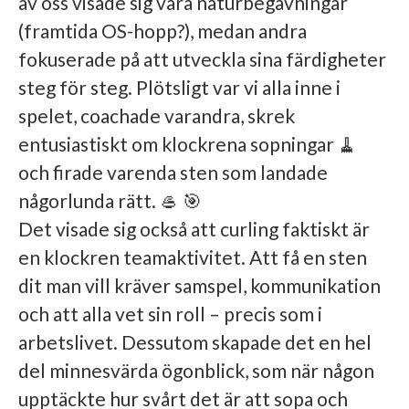
av oss visade sig vara naturbegåvningar
(framtida OS-hopp?), medan andra
fokuserade på att utveckla sina färdigheter
steg för steg. Plötsligt var vi alla inne i
spelet, coachade varandra, skrek
entusiastiskt om klockrena sopningar 🧹
och firade varenda sten som landade
någorlunda rätt. 🥌 🎯
Det visade sig också att curling faktiskt är
en klockren teamaktivitet. Att få en sten
dit man vill kräver samspel, kommunikation
och att alla vet sin roll – precis som i
arbetslivet. Dessutom skapade det en hel
del minnesvärda ögonblick, som när någon
upptäckte hur svårt det är att sopa och