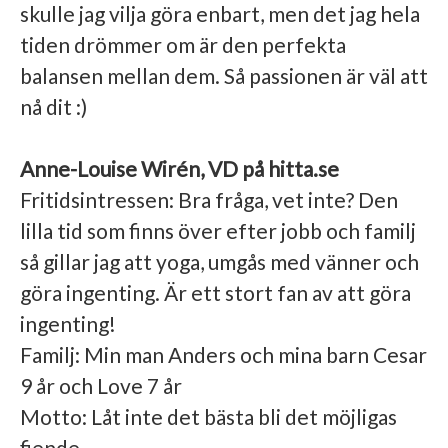
skulle jag vilja göra enbart, men det jag hela
tiden drömmer om är den perfekta
balansen mellan dem. Så passionen är väl att
nå dit :)
Anne-Louise Wirén, VD på hitta.se
Fritidsintressen: Bra fråga, vet inte? Den
lilla tid som finns över efter jobb och familj
så gillar jag att yoga, umgås med vänner och
göra ingenting. Är ett stort fan av att göra
ingenting!
Familj: Min man Anders och mina barn Cesar
9 år och Love 7 år
Motto: Låt inte det bästa bli det möjligas
fiende