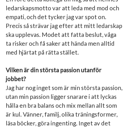
ledarskapsmotto var att leda med mod och
empati, och det tycker jag var spot on.
Precis så strävar jag efter att mitt ledarskap
ska upplevas. Modet att fatta beslut, våga
ta risker och få saker att hända men alltid
med hjärtat på rätta stället.
Vilken är din största passion utanför
jobbet?
Jag har nog inget som är min största passion,
utan min passion ligger snarare i att lyckas
hålla en bra balans och mix mellan allt som
är kul. Vänner, familj, olika träningsformer,
läsa böcker, göra ingenting. Inget av det