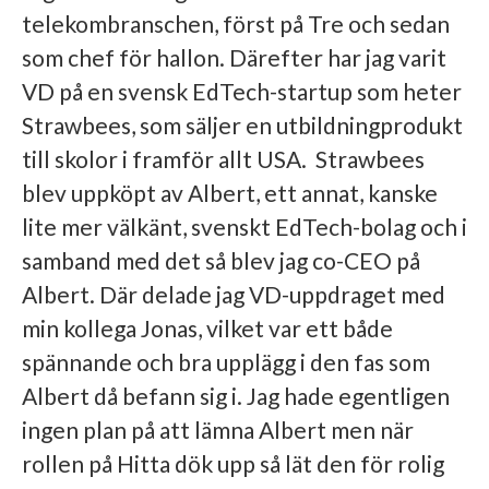
telekombranschen, först på Tre och sedan
som chef för hallon. Därefter har jag varit
VD på en svensk EdTech-startup som heter
Strawbees, som säljer en utbildningprodukt
till skolor i framför allt USA. Strawbees
blev uppköpt av Albert, ett annat, kanske
lite mer välkänt, svenskt EdTech-bolag och i
samband med det så blev jag co-CEO på
Albert. Där delade jag VD-uppdraget med
min kollega Jonas, vilket var ett både
spännande och bra upplägg i den fas som
Albert då befann sig i. Jag hade egentligen
ingen plan på att lämna Albert men när
rollen på Hitta dök upp så lät den för rolig