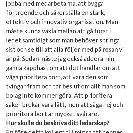
jobba med medarbetarna, att bygga
förtroende och säkerställa en stark,
effektiv och innovativ organisation. Man
måste kunna växla mellan att gå först i
ledet samtidigt som man behöver springa
sist och se till att alla följer med på resan vi
är på. Sedan måste jag också addera min
gamla käpphäst om att det handlar om att
våga prioritera bort, att vara den som
tvingar fram och tar beslut om allt man som
bolag inte kommer göra. Att prioritera
saker brukar vara lätt, men att säga nej och
prioritera bort är mycket svårare.
Hur skulle du beskriva ditt ledarskap?
En före detta kollega till mig sa att hennes