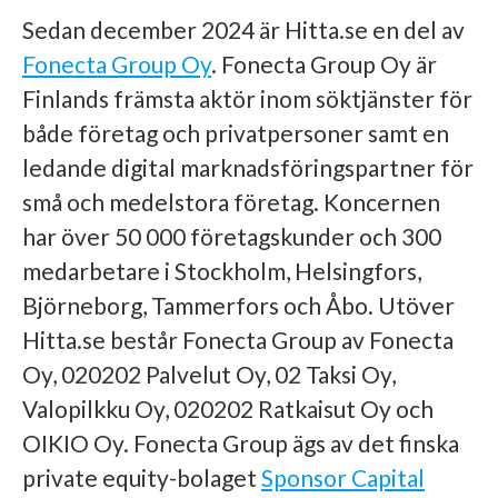
Sedan december 2024 är Hitta.se en del av
Fonecta Group Oy
. Fonecta Group Oy är
Finlands främsta aktör inom söktjänster för
både företag och privatpersoner samt en
ledande digital marknadsföringspartner för
små och medelstora företag. Koncernen
har över 50 000 företagskunder och 300
medarbetare i Stockholm, Helsingfors,
Björneborg, Tammerfors och Åbo. Utöver
Hitta.se består Fonecta Group av Fonecta
Oy, 020202 Palvelut Oy, 02 Taksi Oy,
Valopilkku Oy, 020202 Ratkaisut Oy och
OIKIO Oy. Fonecta Group ägs av det finska
private equity-bolaget
Sponsor Capital